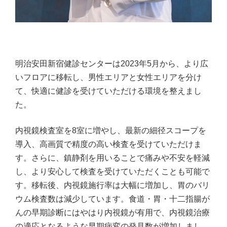
明治安田新宿健診センターは2023年5月から、より広
いフロアに移転し、男性エリアと女性エリアを分け
て、快適に健診を受けていただける環境を整えまし
た。
内視鏡検査室を8室に増やし、最新の細径スコープを
導入、高画質で精度の高い検査を受けていただけま
す。さらに、鎮静剤を用いることで痛みや不安を軽減
し、より安心して検査を受けていただくことも可能で
す。移転後、内視鏡施行率は大幅に増加し、胃のバリ
ウム検査数は減少しています。食道・胃・十二指腸が
んの早期診断にはやはり内視鏡が有用で、内視鏡治療
の適応となるような早期病変の発見数が増加しまし