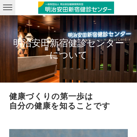
メニューを飛ばして本文へ
明治安田新宿健診センター
について
健康づくりの第一歩は
自分の健康を
知ることです