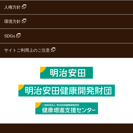
人権方針
環境方針
SDGs
サイトご利用上のご注意