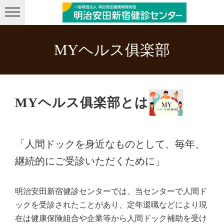
メニューを飛ばして本文へ
MYヘルス俱楽部
MYヘルス俱楽部とは
「人間ドックを身近なものとして、毎年、
継続的にご受診いただくために」
明治安田新宿健診センターでは、当センターで人間ド
ックを受診されたことがあり、定年退職などにより現
在は健康保険組合や企業等から人間ドック補助を受け